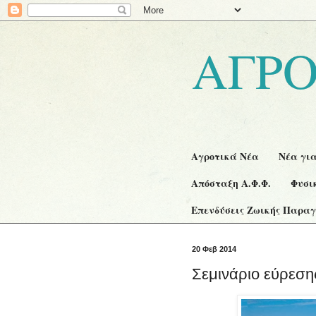
ΑΓΡΟ
Αγροτικά Νέα
Νέα γι
Απόσταξη Α.Φ.Φ.
Φυσι
Επενδύσεις Ζωικής Παρα
20 Φεβ 2014
Σεμινάριο εύρεση