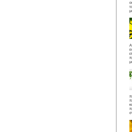
ο
τ
μ
Α
ε
ε
π
μ
π
π
κ
π
σ