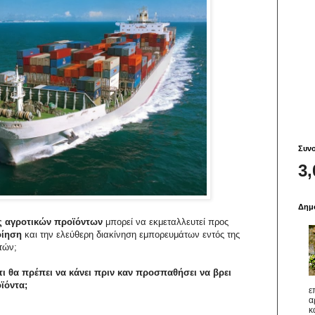
Συνο
3,
Δημο
 αγροτικών προϊόντων
μπορεί να εκμεταλλευτεί προς
οίηση
και την ελεύθερη διακίνηση εμπορευμάτων εντός της
τών;
 τι θα πρέπει να κάνει πριν καν προσπαθήσει να βρει
ϊόντα;
ε
α
κ