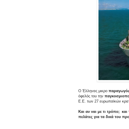
Ο Έλληνας μικρο
παραγωγός
όφελός του την
παγκοσμιοπ
Ε.Ε. των 27 ευρωπαϊκών κρα
Και αν ναι με τι τρόπο; και
πελάτες για τα δικά του προ