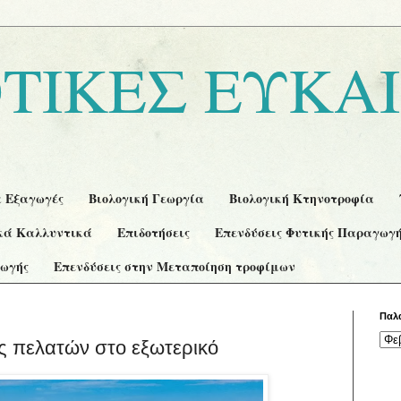
ΤΙΚΕΣ ΕΥΚΑΙ
α Εξαγωγές
Βιολογική Γεωργία
Βιολογική Κτηνοτροφία
κά Καλλυντικά
Επιδοτήσεις
Επενδύσεις Φυτικής Παραγωγ
γωγής
Επενδύσεις στην Μεταποίηση τροφίμων
Παλ
ς πελατών στο εξωτερικό