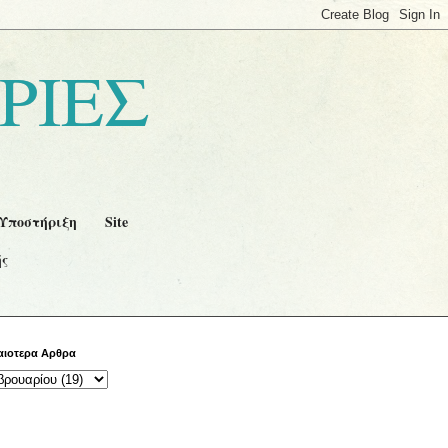
ΡΙΕΣ
Υποστήριξη
Site
ής
αιοτερα Αρθρα