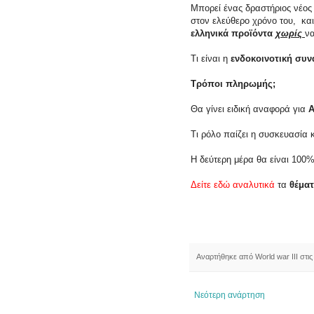
Μπορεί ένας δραστήριος νέος
στον ελεύθερο χρόνο του, και
ελληνικά προϊόντα
χωρίς
να
Τι είναι η
ενδοκοινοτική συ
Τρόποι πληρωμής
;
Θα γίνει ειδική αναφορά για
Α
Τι ρόλο παίζει η συσκευασία 
Η δεύτερη μέρα θα είναι 100
Δείτε εδώ αναλυτικά
τα
θέμα
Αναρτήθηκε από
World war III
στι
Νεότερη ανάρτηση